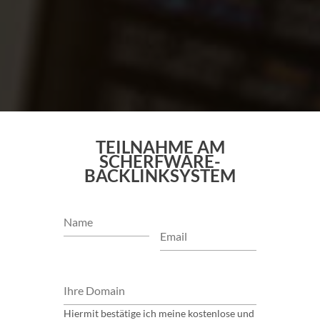
TEILNAHME AM
SCHERFWARE-
BACKLINKSYSTEM
Hiermit bestätige ich meine kostenlose und