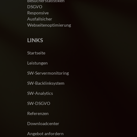
Besucherstatistiken
DSGVO
Responsive
Ausfallsicher
Webseitenoptimierung
LINKS
Startseite
Leistungen
SW-Servermonitoring
SW-Backlinksystem
SW-Analytics
SW-DSGVO
Referenzen
Downloadcenter
Angebot anfordern