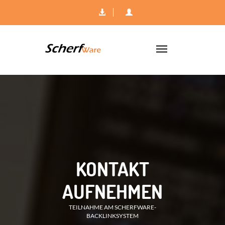
KONTAKT
AUFNEHMEN
TEILNAHME AM SCHERFWARE-
BACKLINKSYSTEM